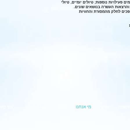
 פעילויות נוספות; טיולים יומיים, טיולי
והרצאות העשרה בנושאים שונים.
ופכים לחלק מהמסורת והחוויות
רשמה
ראשי
מי אנחנו
...איפה
...שאלות ועוד
צור קש