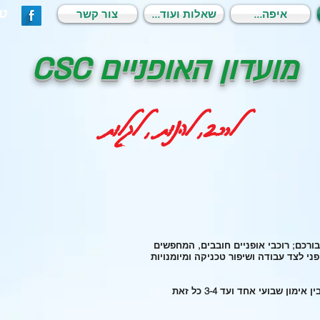
טל: 1
...איפה
...שאלות ועוד
צור קשר
מועדון האופניים CSC
לרכב, להנות , לגלות
ורכם; רוכבי אופניים חובבים, המחפשים
ני לצד עבודה ושיפור טכניקה ומיומנויות
לבחירתכם מסגרת אימונים גמישה הנעה בין אימון שבועי אחד ועד 3-4 כל זאת