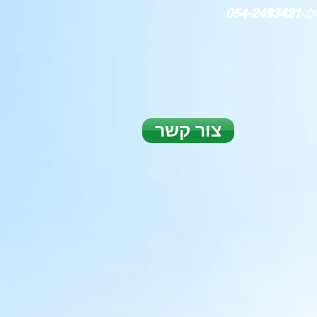
054-249342
צור קשר